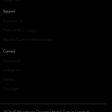
Support
Contact Us
Fans of M.O. Login
Modify/Cancel Reservation
Connect
Facebook
Instagram
Weibo
YouTube