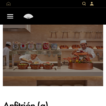
Anfitrión (a)