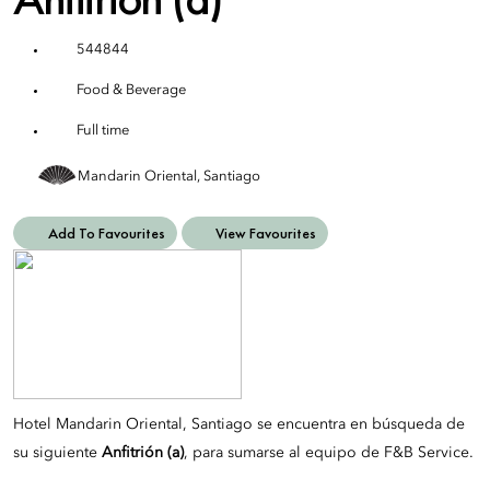
544844
Food & Beverage
Full time
Mandarin Oriental, Santiago
Add To Favourites
View Favourites
Hotel Mandarin Oriental, Santiago se encuentra en búsqueda de
su siguiente
Anfitrión (a)
, para sumarse al equipo de F&B Service.