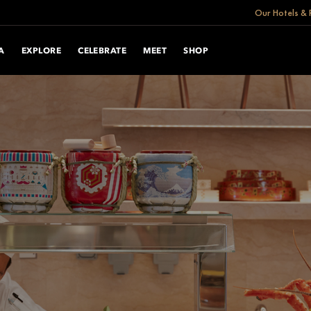
Our Hotels & 
A
EXPLORE
CELEBRATE
MEET
SHOP