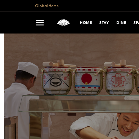
Global Home
HOME
STAY
DINE
SP