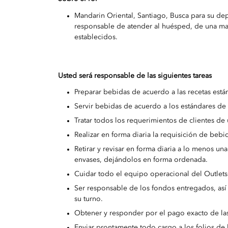
Mandarin Oriental, Santiago, Busca para su de
responsable de atender al huésped, de una ma
establecidos.
Usted será responsable de las siguientes tareas
Preparar bebidas de acuerdo a las recetas está
Servir bebidas de acuerdo a los estándares de
Tratar todos los requerimientos de clientes de 
Realizar en forma diaria la requisición de bebi
Retirar y revisar en forma diaria a lo menos una
envases, dejándolos en forma ordenada.
Cuidar todo el equipo operacional del Outlets 
Ser responsable de los fondos entregados, así
su turno.
Obtener y responder por el pago exacto de las
Enviar prontamente todo cargo a los folios d