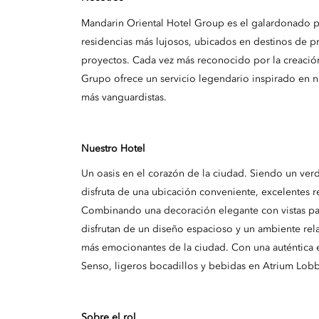
Mandarin Oriental Hotel Group es el galardonado pr
residencias más lujosos, ubicados en destinos de p
proyectos. Cada vez más reconocido por la creació
Grupo ofrece un servicio legendario inspirado en nue
más vanguardistas.
Nuestro Hotel
Un oasis en el corazón de la ciudad. Siendo un ver
disfruta de una ubicación conveniente, excelentes re
Combinando una decoración elegante con vistas pací
disfrutan de un diseño espacioso y un ambiente rel
más emocionantes de la ciudad. Con una auténtica ex
Senso, ligeros bocadillos y bebidas en Atrium Lob
Sobre el rol