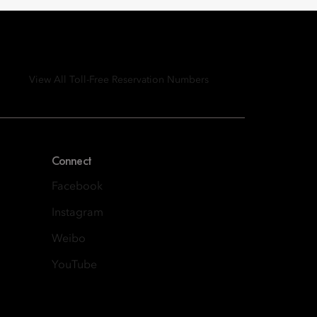
View All Toll-Free Reservation Numbers
Connect
Facebook
Instagram
Weibo
YouTube