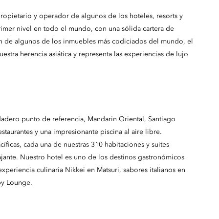
opietario y operador de algunos de los hoteles, resorts y
rimer nivel en todo el mundo, con una sólida cartera de
n de algunos de los inmuebles más codiciados del mundo, el
stra herencia asiática y representa las experiencias de lujo
dadero punto de referencia, Mandarin Oriental, Santiago
staurantes y una impresionante piscina al aire libre.
ficas, cada una de nuestras 310 habitaciones y suites
ajante. Nuestro hotel es uno de los destinos gastronómicos
periencia culinaria Nikkei en Matsuri, sabores italianos en
by Lounge.