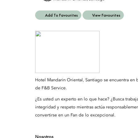
Add To Favourites
View Favourites
Hotel Mandarin Oriental, Santiago se encuentra en
de F&B Service.
¿Es usted un experto en lo que hace? ¿Busca trabaj
integridad y respeto mientras actúa responsableme
convertirse en un Fan de lo excepcional.
Nosotros