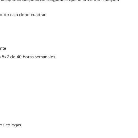
no de caja debe cuadrar.
ente
os 5x2 de 40 horas semanales.
os colegas.