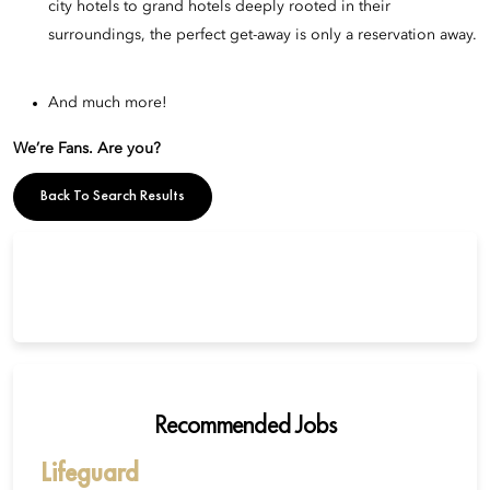
city hotels to grand hotels deeply rooted in their
surroundings, the perfect get-away is only a reservation away.
And much more!
We’re Fans. Are you?
Back To Search Results
Recommended Jobs
Lifeguard