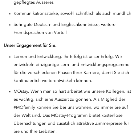
gepflegtes Äusseres
Kommunikationsstärke, sowohl schriftlich als auch mündlich
Sehr gute Deutsch- und Englischkenntnisse, weitere
Fremdsprachen von Vorteil
Unser Engagement für Sie:
Lernen und Entwicklung. Ihr Erfolg ist unser Erfolg. Wir
entwickeln einzigartige Lern- und Entwicklungsprogramme
für die verschiedenen Phasen Ihrer Karriere, damit Sie sich
kontinuierlich weiterentwickeln können.
MOstay. Wenn man so hart arbeitet wie unsere Kollegen, ist
es wichtig, sich eine Auszeit zu gönnen. Als Mitglied der
#MOfamily können Sie bei uns wohnen, wo immer Sie auf
der Welt sind. Das MOstay-Programm bietet kostenlose
Übernachtungen und zusätzlich attraktive Zimmerpreise für
Sie und Ihre Liebsten.