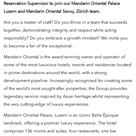
Reservation Supervisor to join our Mandarin Oriental Palace
Luzern and Mandarin Oriental Savoy, Zürich team.
Are you a master of craft? Do you thrive in a team that succeeds
together, demonstrating integrity and respect while acting
responsibly? Do you embrace a growth mindset? We invite you
to become a fan of the exceptional.
Mandarin Oriental is the award-winning owner and operator of
some of the most luxurious hotels, resorts and residences located
in prime destinations around the world, with a strong
development pipeline. Increasingly recognised for creating some
of the world’s most sought-after properties, the Group provides
legendary service inspired by Asian heritage whilst representing
the very cutting-edge of luxury experiences.
Mandarin Oriental Palace, Luzern is an iconic Belle Époque
landmark, offering a premier luxury experience. The hotel
comprises 136 rooms and suites, four restaurants, one bar