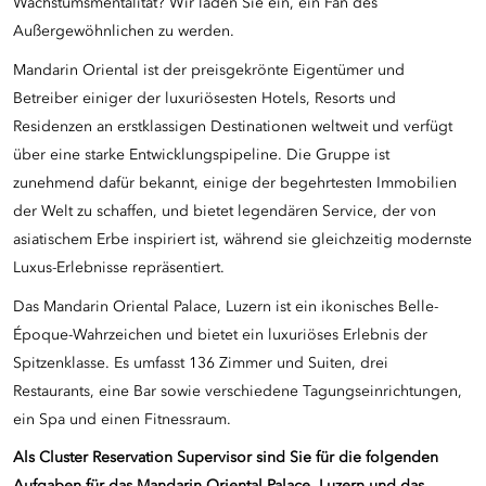
Wachstumsmentalität? Wir laden Sie ein, ein Fan des
Außergewöhnlichen zu werden.
Mandarin Oriental ist der preisgekrönte Eigentümer und
Betreiber einiger der luxuriösesten Hotels, Resorts und
Residenzen an erstklassigen Destinationen weltweit und verfügt
über eine starke Entwicklungspipeline. Die Gruppe ist
zunehmend dafür bekannt, einige der begehrtesten Immobilien
der Welt zu schaffen, und bietet legendären Service, der von
asiatischem Erbe inspiriert ist, während sie gleichzeitig modernste
Luxus-Erlebnisse repräsentiert.
Das Mandarin Oriental Palace, Luzern ist ein ikonisches Belle-
Époque-Wahrzeichen und bietet ein luxuriöses Erlebnis der
Spitzenklasse. Es umfasst 136 Zimmer und Suiten, drei
Restaurants, eine Bar sowie verschiedene Tagungseinrichtungen,
ein Spa und einen Fitnessraum.
Als Cluster Reservation Supervisor
sind Sie für die folgenden