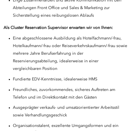
Enge Zusammenarbeit und aktive Kommunikation mit den
Abteilungen Front Office und Sales & Marketing zur
Sicherstellung eines reibungslosen Ablaufs
Als Cluster
Reservation Supervisor
erwarten wir von Ihnen:
Eine abgeschlossene Ausbildung als Hotelfachmann/-frau,
Hotelkaufmann/-frau oder Reiseverkehrskaufmann/-frau sowie
mehrere Jahre Berufserfahrung in der
Reservierungsabteilung, idealerweise in einer
vergleichbaren Position
Fundierte EDV-Kenntnisse, idealerweise HMS
Freundliches, zuvorkommendes, sicheres Auftreten am
Telefon und im Direktkontakt mit den Gästen
Ausgeprägter verkaufs- und umsatzorientierter Arbeitsstil
sowie Verhandlungsgeschick
Organisationstalent, exzellente Umgangsformen und ein