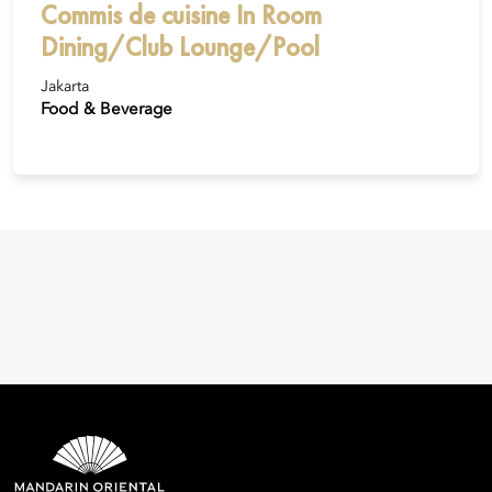
Commis de cuisine In Room
Dining/Club Lounge/Pool
Jakarta
Food & Beverage