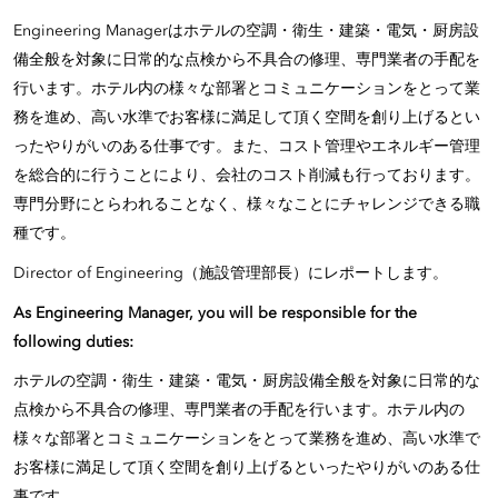
Engineering Managerはホテルの空調・衛生・建築・電気・厨房設
備全般を対象に日常的な点検から不具合の修理、専門業者の手配を
行います。ホテル内の様々な部署とコミュニケーションをとって業
務を進め、高い水準でお客様に満足して頂く空間を創り上げるとい
ったやりがいのある仕事です。また、コスト管理やエネルギー管理
を総合的に行うことにより、会社のコスト削減も行っております。
専門分野にとらわれることなく、様々なことにチャレンジできる職
種です。
Director of Engineering（施設管理部長）にレポートします。
As Engineering Manager, you will be responsible for the
following duties:
ホテルの空調・衛生・建築・電気・厨房設備全般を対象に日常的な
点検から不具合の修理、専門業者の手配を行います。ホテル内の
様々な部署とコミュニケーションをとって業務を進め、高い水準で
お客様に満足して頂く空間を創り上げるといったやりがいのある仕
事です。