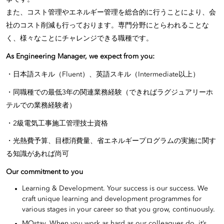
また、コスト管理やエネルギー管理を総合的に行うことにより、会
社のコスト削減も行っております。専門分野にとらわれることな
く、様々なことにチャレンジできる職種です。
As Engineering Manager, we expect from you:
・日本語スキル（Fluent）、英語スキル（Intermediate以上）
・同職種での最低3年の関連業務経験（できればラグジュアリーホ
テルでの業務経験者）
・2級電気工事施工管理技士資格
・光熱費予算、目標消費量、省エネルギープログラムの実施に関す
る知識があれば尚可
Our commitment to you
Learning & Development. Your success is our success. We
craft unique learning and development programmes for
various stages in your career so that you grow, continuously.
MOstay. When you work as hard as our colleagues do, it’s