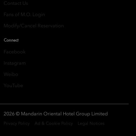
Contact Us
Fans of M.O. Login
Modify/Cancel Reservation
Connect
Facebook
Instagram
Weibo
YouTube
2026 © Mandarin Oriental Hotel Group Limited
Privacy Policy
Ad & Cookie Policy
Legal Notices