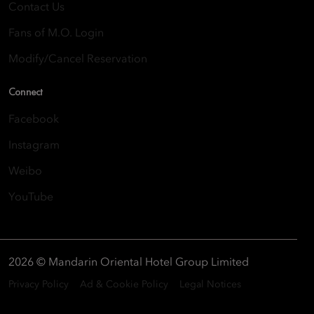
Contact Us
Fans of M.O. Login
Modify/Cancel Reservation
Connect
Facebook
Instagram
Weibo
YouTube
2026 © Mandarin Oriental Hotel Group Limited
Privacy Policy
Ad & Cookie Policy
Legal Notices