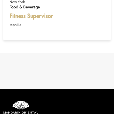
New York
Food & Beverage
Fitness Supervisor
Manilla