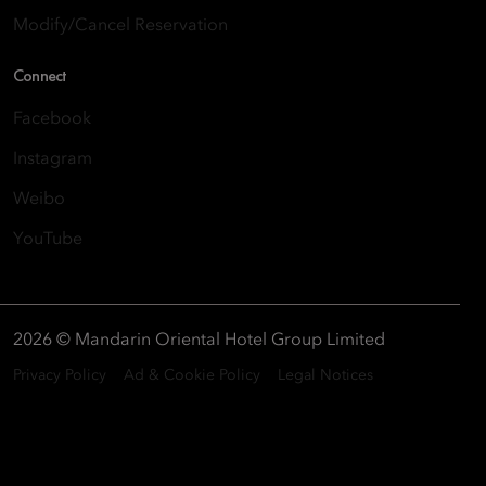
Modify/Cancel Reservation
Connect
Facebook
Instagram
Weibo
YouTube
2026 © Mandarin Oriental Hotel Group Limited
Privacy Policy
Ad & Cookie Policy
Legal Notices