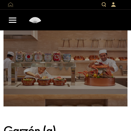
Garzón (a)