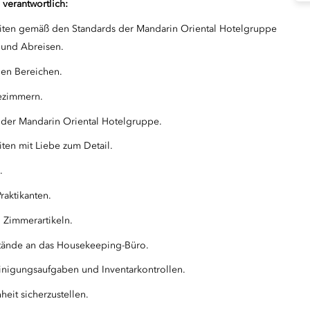
verantwortlich:
uiten gemäß den Standards der Mandarin Oriental Hotelgruppe
 und Abreisen.
hen Bereichen.
ezimmern.
s der Mandarin Oriental Hotelgruppe.
ten mit Liebe zum Detail.
.
raktikanten.
 Zimmerartikeln.
tände an das Housekeeping-Büro.
nigungsaufgaben und Inventarkontrollen.
eit sicherzustellen.