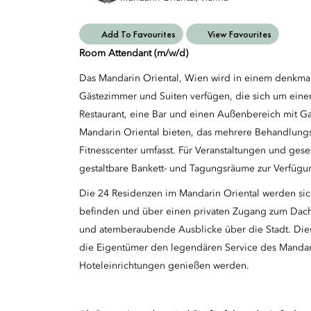
Add To Favourites
View Favourites
Room Attendant (m/w/d)
Das Mandarin Oriental, Wien wird in einem denkm
Gästezimmer und Suiten verfügen, die sich um eine
Restaurant, eine Bar und einen Außenbereich mit G
Mandarin Oriental bieten, das mehrere Behandlung
Fitnesscenter umfasst. Für Veranstaltungen und gese
gestaltbare Bankett- und Tagungsräume zur Verfügu
Die 24 Residenzen im Mandarin Oriental werden si
befinden und über einen privaten Zugang zum Dach
und atemberaubende Ausblicke über die Stadt. Die
die Eigentümer den legendären Service des Mandar
Hoteleinrichtungen genießen werden.