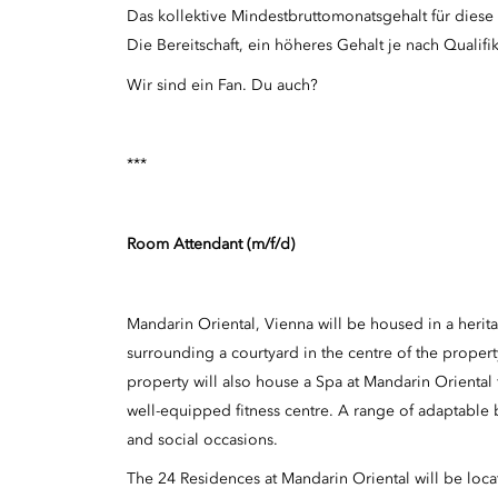
Das kollektive Mindestbruttomonatsgehalt für diese 
Die Bereitschaft, ein höheres Gehalt je nach Qualifi
Wir sind ein Fan. Du auch?
***
Room Attendant (m/f/d)
Mandarin Oriental, Vienna will be housed in a heri
surrounding a courtyard in the centre of the proper
property will also house a Spa at Mandarin Oriental
well-equipped fitness centre. A range of adaptable 
and social occasions.
The 24 Residences at Mandarin Oriental will be locat