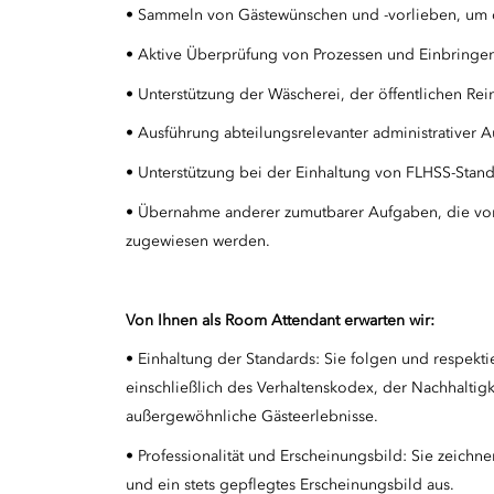
• Sammeln von Gästewünschen und -vorlieben, um d
• Aktive Überprüfung von Prozessen und Einbringen
• Unterstützung der Wäscherei, der öffentlichen Rei
• Ausführung abteilungsrelevanter administrativer 
• Unterstützung bei der Einhaltung von FLHSS-Stand
• Übernahme anderer zumutbarer Aufgaben, die vo
zugewiesen werden.
Von Ihnen als Room Attendant erwarten wir:
• Einhaltung der Standards: Sie folgen und respekt
einschließlich des Verhaltenskodex, der Nachhaltigke
außergewöhnliche Gästeerlebnisse.
• Professionalität und Erscheinungsbild: Sie zeichne
und ein stets gepflegtes Erscheinungsbild aus.