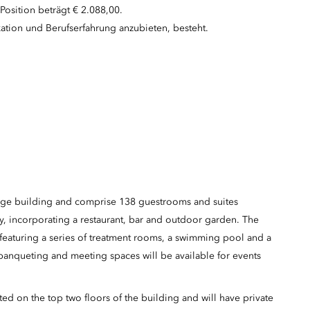
Position beträgt € 2.088,00.
kation und Berufserfahrung anzubieten, besteht.
tage building and comprise 138 guestrooms and suites
ty, incorporating a restaurant, bar and outdoor garden. The
 featuring a series of treatment rooms, a swimming pool and a
banqueting and meeting spaces will be available for events
ed on the top two floors of the building and will have private