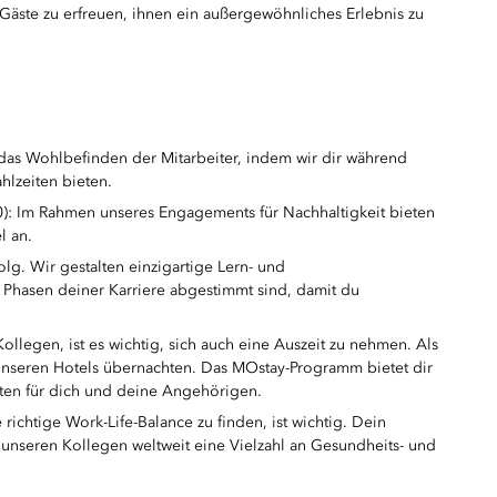
 Gäste zu erfreuen, ihnen ein außergewöhnliches Erlebnis zu
t das Wohlbefinden der Mitarbeiter, indem wir dir während
hlzeiten bieten.
00): Im Rahmen unseres Engagements für Nachhaltigkeit bieten
l an.
olg. Wir gestalten einzigartige Lern- und
Phasen deiner Karriere abgestimmt sind, damit du
ollegen, ist es wichtig, sich auch eine Auszeit zu nehmen. Als
 unseren Hotels übernachten. Das MOstay-Programm bietet dir
aten für dich und deine Angehörigen.
ichtige Work-Life-Balance zu finden, ist wichtig. Dein
unseren Kollegen weltweit eine Vielzahl an Gesundheits- und