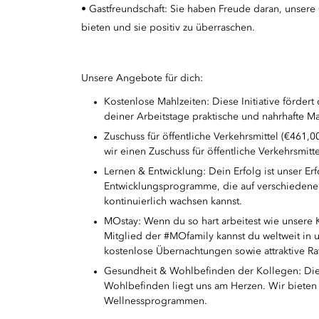
• Gastfreundschaft: Sie haben Freude daran, unsere
bieten und sie positiv zu überraschen.
Unsere Angebote für dich:
Kostenlose Mahlzeiten: Diese Initiative förder
deiner Arbeitstage praktische und nahrhafte Ma
Zuschuss für öffentliche Verkehrsmittel (€461,
wir einen Zuschuss für öffentliche Verkehrsmitte
Lernen & Entwicklung: Dein Erfolg ist unser Erf
Entwicklungsprogramme, die auf verschiedene 
kontinuierlich wachsen kannst.
MOstay: Wenn du so hart arbeitest wie unsere K
Mitglied der #MOfamily kannst du weltweit in
kostenlose Übernachtungen sowie attraktive R
Gesundheit & Wohlbefinden der Kollegen: Die r
Wohlbefinden liegt uns am Herzen. Wir bieten 
Wellnessprogrammen.