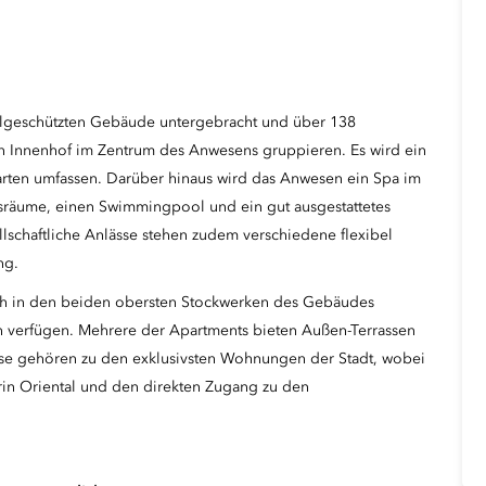
algeschützten Gebäude untergebracht und über 138
n Innenhof im Zentrum des Anwesens gruppieren. Es wird ein
arten umfassen. Darüber hinaus wird das Anwesen ein Spa im
sräume, einen Swimmingpool und ein gut ausgestattetes
llschaftliche Anlässe stehen zudem verschiedene flexibel
ng.
ch in den beiden obersten Stockwerken des Gebäudes
 verfügen. Mehrere der Apartments bieten Außen-Terrassen
se gehören zu den exklusivsten Wohnungen der Stadt, wobei
in Oriental und den direkten Zugang zu den