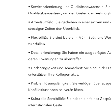
• Serviceorientierung und Qualitätsbewusstsein: Sie
Qualitätsbewusstsein, um den Gästen das bestmöglic
• Arbeitsumfeld: Sie gedeihen in einer aktiven u
stressigen Zeiten den Überblick.
• Flexibilität: Sie sind bereit, in Früh-, Spät- und
zu erfüllen.
• Detailorientierung: Sie haben ein ausgeprägtes Au
deren Erwartungen zu übertreffen.
• Unabhängigkeit und Teamarbeit: Sie sind in der L
unterstützen Ihre Kollegen aktiv.
• Problemlösungsfähigkeit: Sie verfügen über aus
Konfliktsituationen souverän lösen.
• Kulturelle Sensibilität: Sie haben ein feines Gesp
internationalen Gäste.