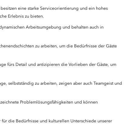
 besitzen eine starke Serviceorientierung und ein hohes
he Erlebnis zu bieten.
nd dynamischen Arbeitsumgebung und behalten auch in
 Wochenendschichten zu arbeiten, um die Bedürfnisse der Gäste
ge fürs Detail und antizipieren die Vorlieben der Gäste, um
age, selbstständig zu arbeiten, zeigen aber auch Teamgeist und
gezeichnete Problemlösungsfähigkeiten und können
ür für die Bedürfnisse und kulturellen Unterschiede unserer