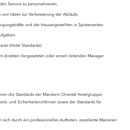
en Service zu personalisieren.
 von Ideen zur Verbesserung der Abläufe.
nigungskräfte und der Hausangestellten in Spitzenzeiten.
Aufgaben.
ards (Hotel Standards).
m direkten Vorgesetzten oder einem leitenden Manager
ieren die Standards der Mandarin Oriental Hotelgruppe,
its- und Sicherheitsrichtlinien sowie der Standards für
n sich durch ein professionelles Auftreten, exzellente Manieren