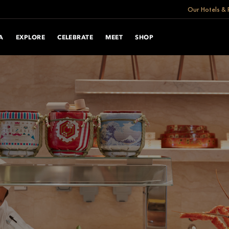
Our Hotels & 
A
EXPLORE
CELEBRATE
MEET
SHOP