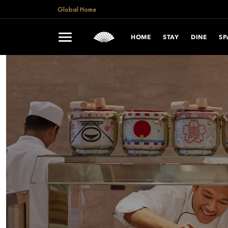
Global Home
HOME
STAY
DINE
SP