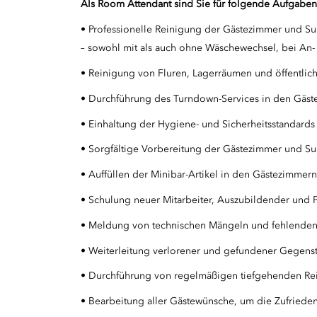
Als Room Attendant sind Sie für folgende Aufgaben 
• Professionelle Reinigung der Gästezimmer und S
– sowohl mit als auch ohne Wäschewechsel, bei An-
• Reinigung von Fluren, Lagerräumen und öffentlic
• Durchführung des Turndown-Services in den Gäst
• Einhaltung der Hygiene- und Sicherheitsstandard
• Sorgfältige Vorbereitung der Gästezimmer und Sui
• Auffüllen der Minibar-Artikel in den Gästezimmern
• Schulung neuer Mitarbeiter, Auszubildender und P
• Meldung von technischen Mängeln und fehlenden
• Weiterleitung verlorener und gefundener Gegens
• Durchführung von regelmäßigen tiefgehenden Rei
• Bearbeitung aller Gästewünsche, um die Zufriedenh